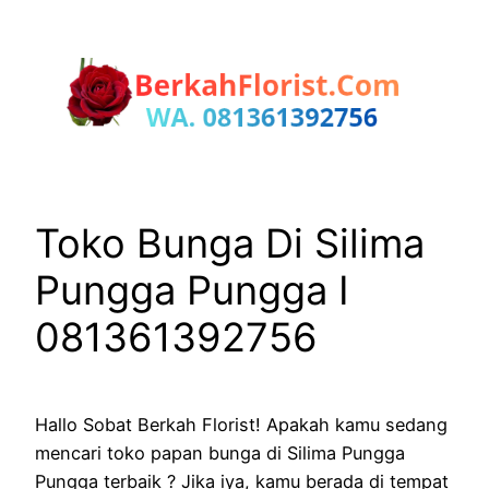
Lewati
ke
konten
Toko Bunga Di Silima
Pungga Pungga I
081361392756
Hallo Sobat Berkah Florist! Apakah kamu sedang
mencari toko papan bunga di Silima Pungga
Pungga terbaik ? Jika iya, kamu berada di tempat