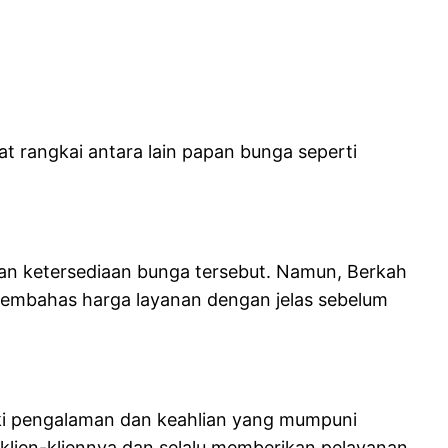
t rangkai antara lain papan bunga seperti
dan ketersediaan bunga tersebut. Namun, Berkah
u membahas harga layanan dengan jelas sebelum
iki pengalaman dan keahlian yang mumpuni
lien-kliennya dan selalu memberikan pelayanan