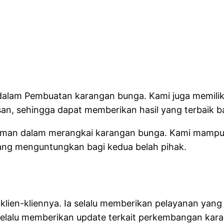
 Florist
i dalam Pembuatan karangan bunga. Kami juga memil
, sehingga dapat memberikan hasil yang terbaik b
ngalaman dalam merangkai karangan bunga. Kami ma
ang menguntungkan bagi kedua belah pihak.
RIST
klien-kliennya. Ia selalu memberikan pelayanan yan
a selalu memberikan update terkait perkembangan ka