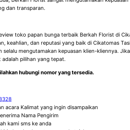
ng dan transparan.
review toko papan bunga terbaik Berkah Florist di Ci
 keahlian, dan reputasi yang baik di Cikatomas Tas
an selalu mengutamakan kepuasan klien-kliennya. Ji
 adalah pilihan yang tepat.
lahkan hubungi nomor yang tersedia.
8328
an acara Kalimat yang ingin disampaikan
penerima Nama Pengirim
lah kami sms ke anda