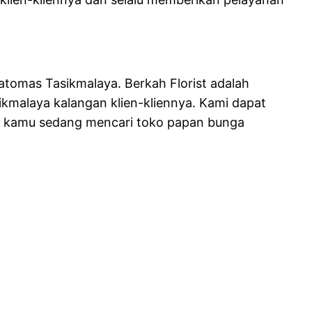
katomas Tasikmalaya. Berkah Florist adalah
ikmalaya kalangan klien-kliennya. Kami dapat
ka kamu sedang mencari toko papan bunga