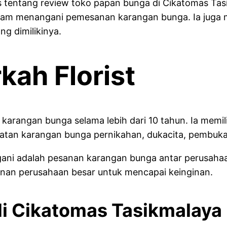
as tentang review toko papan bunga di Cikatomas Tasi
 menangani pemesanan karangan bunga. Ia juga memi
ng dimilikinya.
ah Florist
 karangan bunga selama lebih dari 10 tahun. Ia mem
uatan karangan bunga pernikahan, dukacita, pembuka
angani adalah pesanan karangan bunga antar perusah
anan perusahaan besar untuk mencapai keinginan.
di Cikatomas Tasikmala