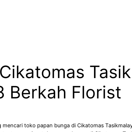
 Cikatomas Tasi
Berkah Florist
 mencari toko papan bunga di Cikatomas Tasikmalaya