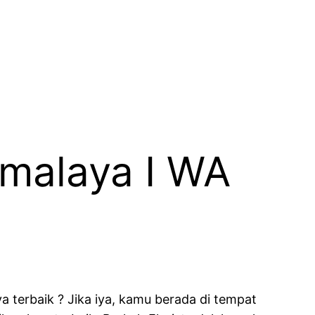
kmalaya I WA
 terbaik ? Jika iya, kamu berada di tempat