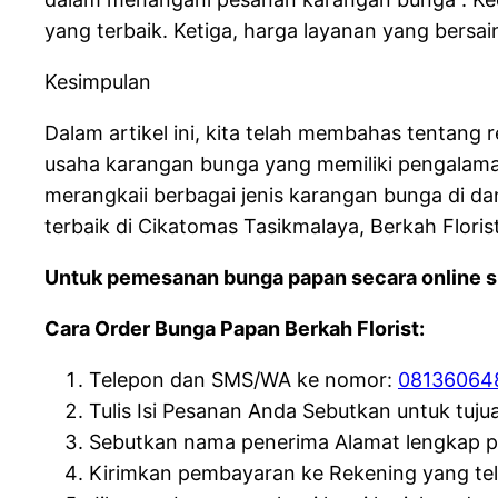
yang terbaik. Ketiga, harga layanan yang bersai
Kesimpulan
Dalam artikel ini, kita telah membahas tentang 
usaha karangan bunga yang memiliki pengalaman,
merangkaii berbagai jenis karangan bunga di d
terbaik di Cikatomas Tasikmalaya, Berkah Florist
Untuk pemesanan bunga papan secara online si
Cara Order Bunga Papan Berkah Florist:
Telepon dan SMS/WA ke nomor:
08136064
Tulis Isi Pesanan Anda Sebutkan untuk tuju
Sebutkan nama penerima Alamat lengkap 
Kirimkan pembayaran ke Rekening yang te