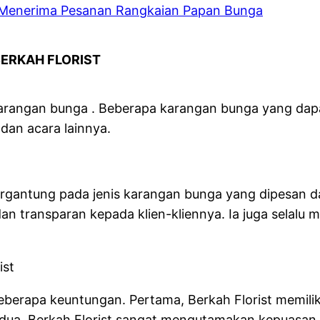
Menerima Pesanan Rangkaian Papan Bunga
ERKAH FLORIST
karangan bunga . Beberapa karangan bunga yang dapa
dan acara lainnya.
 tergantung pada jenis karangan bunga yang dipesan 
dan transparan kepada klien-kliennya. Ia juga selal
ist
eberapa keuntungan. Pertama, Berkah Florist memil
ua, Berkah Florist sangat mengutamakan kepuasan k