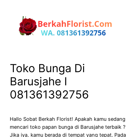
Lewati
ke
konten
Toko Bunga Di
Barusjahe I
081361392756
Hallo Sobat Berkah Florist! Apakah kamu sedang
mencari toko papan bunga di Barusjahe terbaik ?
Jika iya, kamu berada di tempat yang tepat. Pada