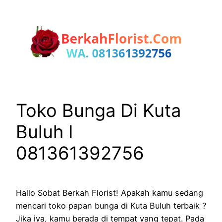
Lewati
ke
konten
Toko Bunga Di Kuta
Buluh I
081361392756
Hallo Sobat Berkah Florist! Apakah kamu sedang
mencari toko papan bunga di Kuta Buluh terbaik ?
Jika iya, kamu berada di tempat yang tepat. Pada