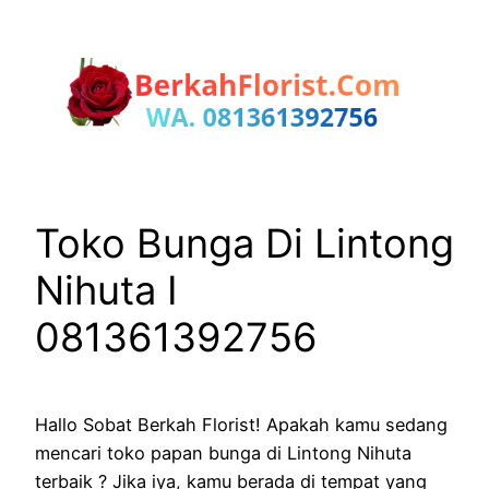
Lewati
ke
konten
Toko Bunga Di Lintong
Nihuta I
081361392756
Hallo Sobat Berkah Florist! Apakah kamu sedang
mencari toko papan bunga di Lintong Nihuta
terbaik ? Jika iya, kamu berada di tempat yang