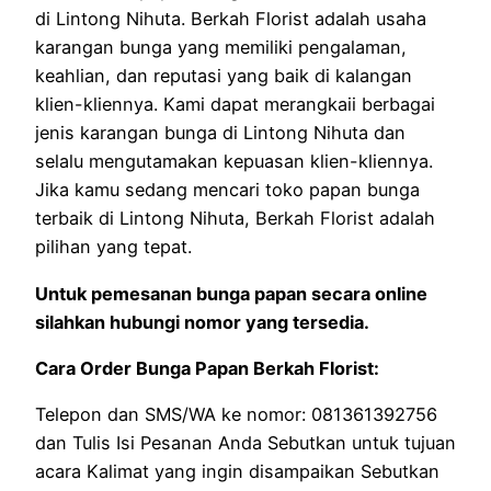
di Lintong Nihuta. Berkah Florist adalah usaha
karangan bunga yang memiliki pengalaman,
keahlian, dan reputasi yang baik di kalangan
klien-kliennya. Kami dapat merangkaii berbagai
jenis karangan bunga di Lintong Nihuta dan
selalu mengutamakan kepuasan klien-kliennya.
Jika kamu sedang mencari toko papan bunga
terbaik di Lintong Nihuta, Berkah Florist adalah
pilihan yang tepat.
Untuk pemesanan bunga papan secara online
silahkan hubungi nomor yang tersedia.
Cara Order Bunga Papan Berkah Florist:
Telepon dan SMS/WA ke nomor: 081361392756
dan Tulis Isi Pesanan Anda Sebutkan untuk tujuan
acara Kalimat yang ingin disampaikan Sebutkan