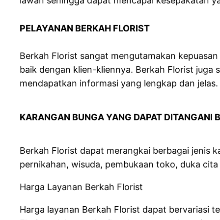
lawan sehingga dapat mencapai kesepakatan y
PELAYANAN BERKAH FLO
Berkah Florist sangat mengutamakan kepuasan 
baik dengan klien-kliennya. Berkah Florist jug
mendapatkan informasi yang lengkap dan jelas.
KARANGAN BUNGA YANG DAPAT DITANGANI B
Berkah Florist dapat merangkai berbagai jenis 
pernikahan, wisuda, pembukaan toko, duka cita 
Harga Layanan Berkah Florist
Harga layanan Berkah Florist dapat bervariasi