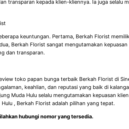
dan transparan kepada klien-kliennya. Ia juga selal
ist
eberapa keuntungan. Pertama, Berkah Florist memil
ua, Berkah Florist sangat mengutamakan kepuasan k
ng dan transparan.
review toko papan bunga terbaik Berkah Florist di S
alaman, keahlian, dan reputasi yang baik di kalanga
jung Muda Hulu selalu mengutamakan kepuasan klien
lu , Berkah Florist adalah pilihan yang tepat.
lahkan hubungi nomor yang tersedia.