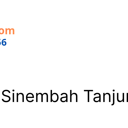
 Sinembah Tanju
6