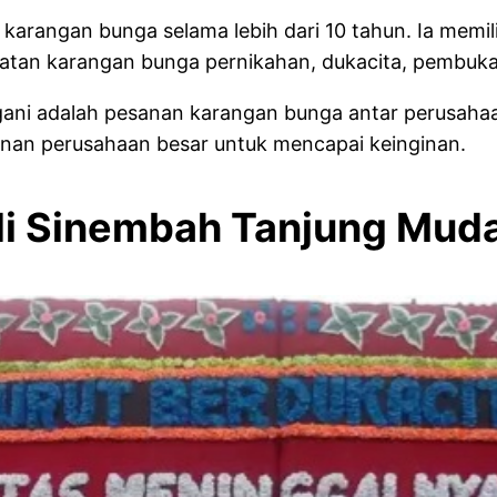
 karangan bunga selama lebih dari 10 tahun. Ia mem
uatan karangan bunga pernikahan, dukacita, pembuka
angani adalah pesanan karangan bunga antar perusah
anan perusahaan besar untuk mencapai keinginan.
 di Sinembah Tanjung 