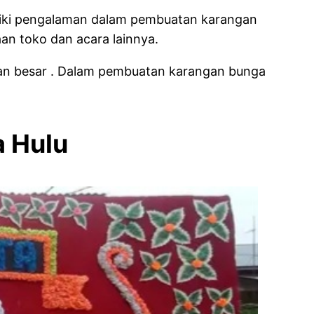
iliki pengalaman dalam pembuatan karangan
an toko dan acara lainnya.
aan besar . Dalam pembuatan karangan bunga
Muda Hulu