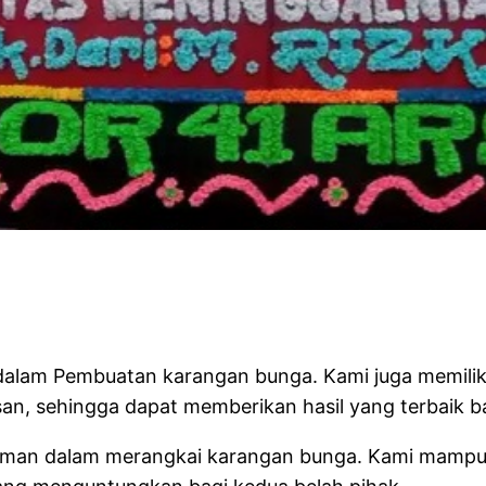
 Florist
i dalam Pembuatan karangan bunga. Kami juga memil
, sehingga dapat memberikan hasil yang terbaik b
ngalaman dalam merangkai karangan bunga. Kami ma