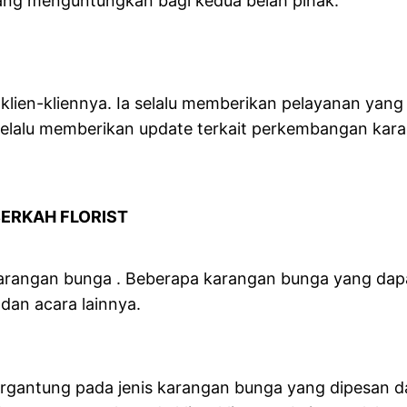
ang menguntungkan bagi kedua belah pihak.
RIST
klien-kliennya. Ia selalu memberikan pelayanan yan
a selalu memberikan update terkait perkembangan ka
ERKAH FLORIST
karangan bunga . Beberapa karangan bunga yang dapa
dan acara lainnya.
 tergantung pada jenis karangan bunga yang dipesan 