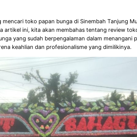
g mencari toko papan bunga di Sinembah Tanjung Mud
da artikel ini, kita akan membahas tentang review 
n bunga yang sudah berpengalaman dalam menangani p
rena keahlian dan profesionalisme yang dimilikinya.