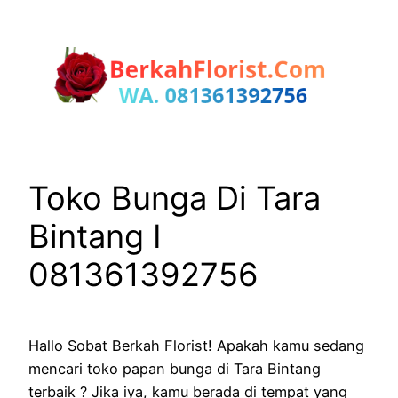
Lewati
ke
konten
Toko Bunga Di Tara
Bintang I
081361392756
Hallo Sobat Berkah Florist! Apakah kamu sedang
mencari toko papan bunga di Tara Bintang
terbaik ? Jika iya, kamu berada di tempat yang