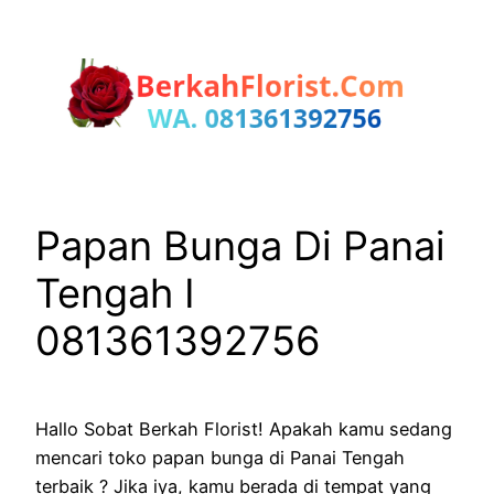
Lewati
ke
konten
Papan Bunga Di Panai
Tengah I
081361392756
Hallo Sobat Berkah Florist! Apakah kamu sedang
mencari toko papan bunga di Panai Tengah
terbaik ? Jika iya, kamu berada di tempat yang