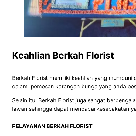
Keahlian Berkah
Berkah Florist memiliki keahlian yang mumpun
dalam pemesan karangan bunga yang anda pesan
Selain itu, Berkah Florist juga sangat berpe
lawan sehingga dapat mencapai kesepakatan y
PELAYANAN BERKAH FLO