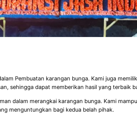
 Florist
i dalam Pembuatan karangan bunga. Kami juga memil
, sehingga dapat memberikan hasil yang terbaik b
ngalaman dalam merangkai karangan bunga. Kami ma
ang menguntungkan bagi kedua belah pihak.
RIST