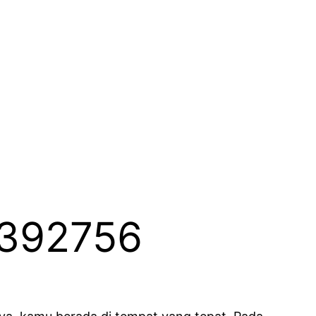
1392756