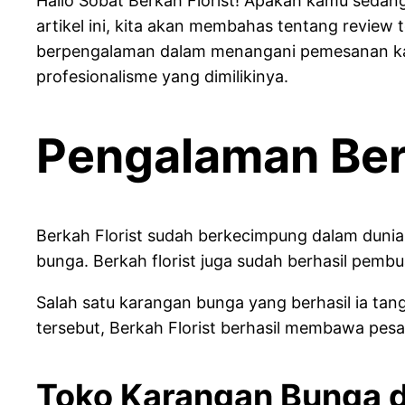
Hallo Sobat Berkah Florist! Apakah kamu sedang
artikel ini, kita akan membahas tentang review
berpengalaman dalam menangani pemesanan karan
profesionalisme yang dimilikinya.
Pengalaman Berk
Berkah Florist sudah berkecimpung dalam dunia
bunga. Berkah florist juga sudah berhasil pemb
Salah satu karangan bunga yang berhasil ia t
tersebut, Berkah Florist berhasil membawa pes
Toko Karangan Bunga d