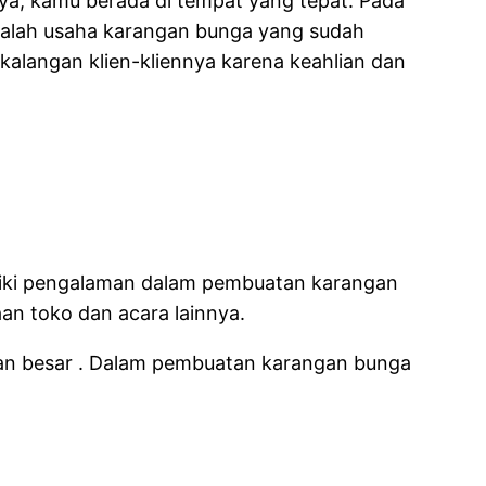
iya, kamu berada di tempat yang tepat. Pada
 adalah usaha karangan bunga yang sudah
alangan klien-kliennya karena keahlian dan
iliki pengalaman dalam pembuatan karangan
an toko dan acara lainnya.
aan besar . Dalam pembuatan karangan bunga