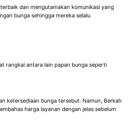
g terbaik dan mengutamakan komunikasi yang
rangan bunga sehingga mereka selalu
t rangkai antara lain papan bunga seperti
dan ketersediaan bunga tersebut. Namun, Berkah
u membahas harga layanan dengan jelas sebelum