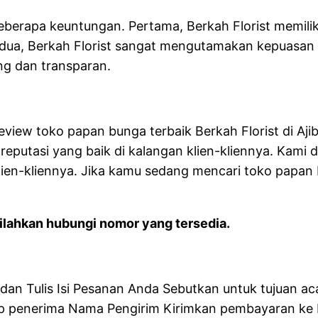
eberapa keuntungan. Pertama, Berkah Florist memil
ua, Berkah Florist sangat mengutamakan kepuasan k
ng dan transparan.
review toko papan bunga terbaik Berkah Florist di Aji
reputasi yang baik di kalangan klien-kliennya. Kami 
ien-kliennya. Jika kamu sedang mencari toko papan bu
lahkan hubungi nomor yang tersedia.
n Tulis Isi Pesanan Anda Sebutkan untuk tujuan aca
 penerima Nama Pengirim Kirimkan pembayaran ke R