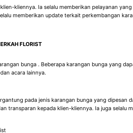
klien-kliennya. Ia selalu memberikan pelayanan yan
a selalu memberikan update terkait perkembangan ka
ANGANI BERKAH FLORIST
karangan bunga . Beberapa karangan bunga yang dapa
dan acara lainnya.
 tergantung pada jenis karangan bunga yang dipesan 
dan transparan kepada klien-kliennya. Ia juga selal
ist