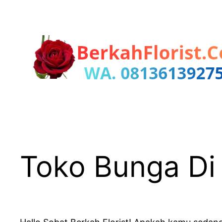
Lewati
ke
konten
Toko Bunga Di