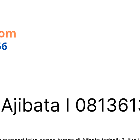
 Ajibata I 08136