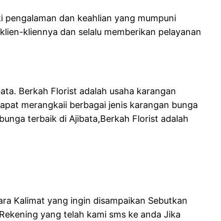
iki pengalaman dan keahlian yang mumpuni
lien-kliennya dan selalu memberikan pelayanan
bata. Berkah Florist adalah usaha karangan
dapat merangkaii berbagai jenis karangan bunga
nga terbaik di Ajibata,Berkah Florist adalah
ra Kalimat yang ingin disampaikan Sebutkan
ekening yang telah kami sms ke anda Jika