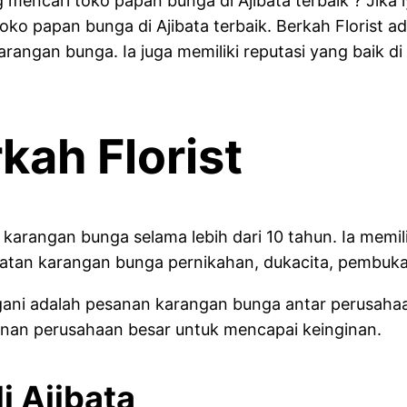
 mencari toko papan bunga di Ajibata terbaik ? Jika 
 toko papan bunga di Ajibata terbaik. Berkah Florist
gan bunga. Ia juga memiliki reputasi yang baik di k
ah Florist
 karangan bunga selama lebih dari 10 tahun. Ia mem
uatan karangan bunga pernikahan, dukacita, pembuka
angani adalah pesanan karangan bunga antar perusah
anan perusahaan besar untuk mencapai keinginan.
i Ajibata