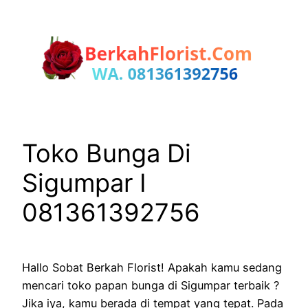
Lewati
ke
konten
Toko Bunga Di
Sigumpar I
081361392756
Hallo Sobat Berkah Florist! Apakah kamu sedang
mencari toko papan bunga di Sigumpar terbaik ?
Jika iya, kamu berada di tempat yang tepat. Pada