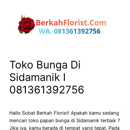
Lewati
ke
konten
Toko Bunga Di
Sidamanik I
081361392756
Hallo Sobat Berkah Florist! Apakah kamu sedang
mencari toko papan bunga di Sidamanik terbaik ?
Jika iya, kamu berada di tempat yang tepat. Pada