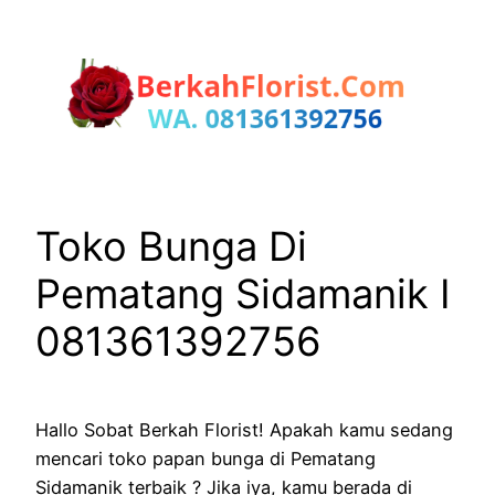
Lewati
ke
konten
Toko Bunga Di
Pematang Sidamanik I
081361392756
Hallo Sobat Berkah Florist! Apakah kamu sedang
mencari toko papan bunga di Pematang
Sidamanik terbaik ? Jika iya, kamu berada di