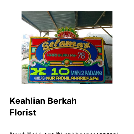
Keahlian Berkah
Florist
Berkah Florist memiliki keahlian yang mumpuni