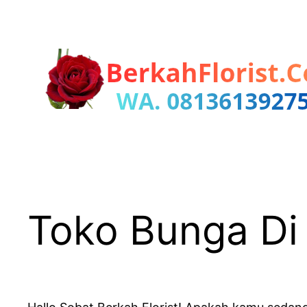
Lewati
ke
konten
Toko Bunga Di