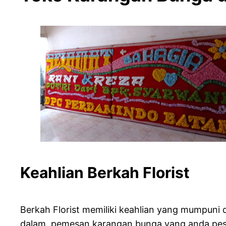
Keahlian Berkah
Berkah Florist memiliki keahlian yang mumpun
dalam pemesan karangan bunga yang anda pesan