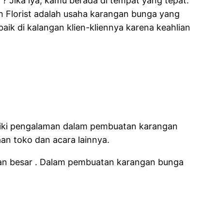
 ? Jika iya, kamu berada di tempat yang tepat.
ah Florist adalah usaha karangan bunga yang
ik di kalangan klien-kliennya karena keahlian
iliki pengalaman dalam pembuatan karangan
an toko dan acara lainnya.
aan besar . Dalam pembuatan karangan bunga