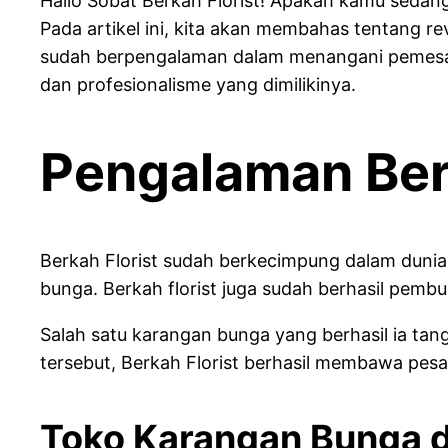
Hallo Sobat Berkah Florist! Apakah kamu sedan
Pada artikel ini, kita akan membahas tentang r
sudah berpengalaman dalam menangani pemesanan
dan profesionalisme yang dimilikinya.
Pengalaman Berk
Berkah Florist sudah berkecimpung dalam dunia
bunga. Berkah florist juga sudah berhasil pemb
Salah satu karangan bunga yang berhasil ia t
tersebut, Berkah Florist berhasil membawa pes
Toko Karangan Bunga