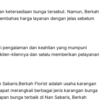
dan ketersediaan bunga tersebut. Namun, Berkah
u membahas harga layanan dengan jelas sebelum
iki pengalaman dan keahlian yang mumpuni
lien-kliennya dan selalu memberikan pelayanan
n Sabaris.Berkah Florist adalah usaha karangan
dapat merangkaii berbagai jenis karangan bunga
pan bunga terbaik di Nan Sabaris, Berkah