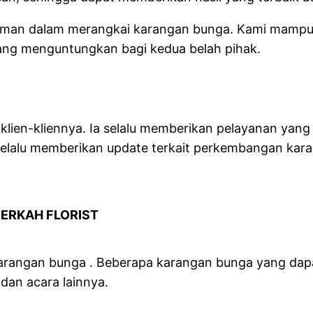
ngalaman dalam merangkai karangan bunga. Kami ma
ang menguntungkan bagi kedua belah pihak.
RIST
klien-kliennya. Ia selalu memberikan pelayanan yan
a selalu memberikan update terkait perkembangan ka
ANGANI BERKAH FLORIST
karangan bunga . Beberapa karangan bunga yang dapa
dan acara lainnya.