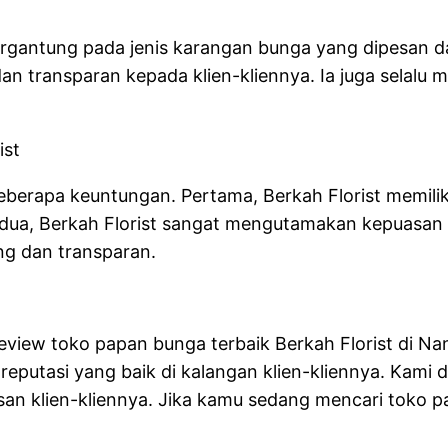
 tergantung pada jenis karangan bunga yang dipesan 
dan transparan kepada klien-kliennya. Ia juga selal
ist
eberapa keuntungan. Pertama, Berkah Florist memil
ua, Berkah Florist sangat mengutamakan kepuasan k
ng dan transparan.
review toko papan bunga terbaik Berkah Florist di Na
reputasi yang baik di kalangan klien-kliennya. Kami 
an klien-kliennya. Jika kamu sedang mencari toko pa