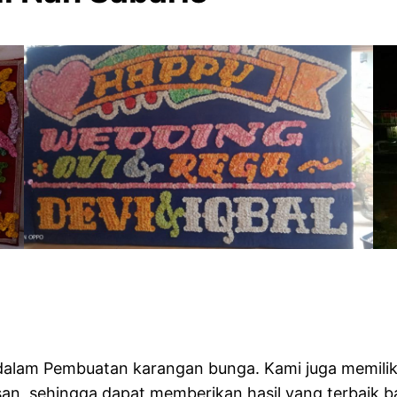
 Florist
i dalam Pembuatan karangan bunga. Kami juga memil
, sehingga dapat memberikan hasil yang terbaik b