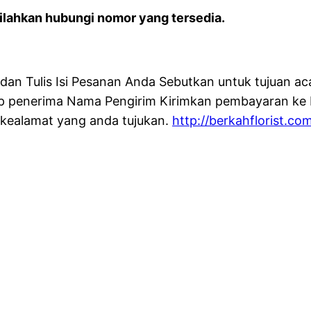
lahkan hubungi nomor yang tersedia.
n Tulis Isi Pesanan Anda Sebutkan untuk tujuan aca
 penerima Nama Pengirim Kirimkan pembayaran ke R
 kealamat yang anda tujukan.
http://berkahflorist.co