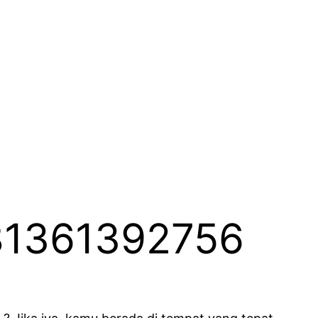
081361392756