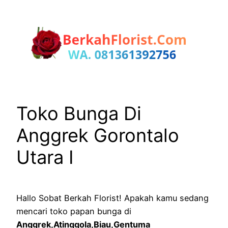
Lewati
ke
konten
Toko Bunga Di
Anggrek Gorontalo
Utara I
Hallo Sobat Berkah Florist! Apakah kamu sedang
mencari toko papan bunga di
Anggrek,Atinggola,Biau,Gentuma