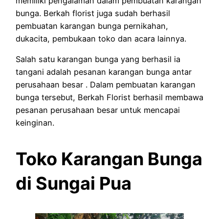
memiliki pengalaman dalam pembuatan karangan
bunga. Berkah florist juga sudah berhasil
pembuatan karangan bunga pernikahan,
dukacita, pembukaan toko dan acara lainnya.
Salah satu karangan bunga yang berhasil ia
tangani adalah pesanan karangan bunga antar
perusahaan besar . Dalam pembuatan karangan
bunga tersebut, Berkah Florist berhasil membawa
pesanan perusahaan besar untuk mencapai
keinginan.
Toko Karangan Bunga
di Sungai Pua