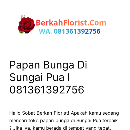
Lewati
ke
konten
Papan Bunga Di
Sungai Pua I
081361392756
Hallo Sobat Berkah Florist! Apakah kamu sedang
mencari toko papan bunga di Sungai Pua terbaik
? Jika iya, kamu berada di tempat yang tepat.