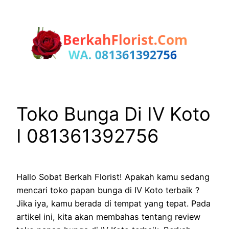
Lewati
ke
konten
Toko Bunga Di IV Koto
I 081361392756
Hallo Sobat Berkah Florist! Apakah kamu sedang
mencari toko papan bunga di IV Koto terbaik ?
Jika iya, kamu berada di tempat yang tepat. Pada
artikel ini, kita akan membahas tentang review