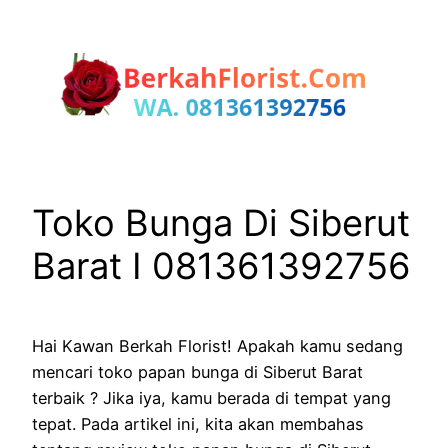
Lewati
ke
konten
Toko Bunga Di Siberut
Barat I 081361392756
Hai Kawan Berkah Florist! Apakah kamu sedang
mencari toko papan bunga di Siberut Barat
terbaik ? Jika iya, kamu berada di tempat yang
tepat. Pada artikel ini, kita akan membahas