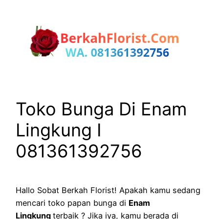
Lewati
ke
konten
Toko Bunga Di Enam
Lingkung I
081361392756
Hallo Sobat Berkah Florist! Apakah kamu sedang
mencari toko papan bunga di
Enam
Lingkung
terbaik ? Jika iya, kamu berada di