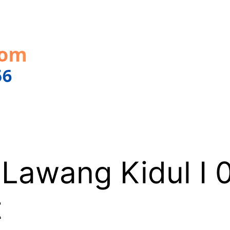
 Lawang Kidul I
t