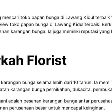
 mencari toko papan bunga di Lawang Kidul terbaik ?
eview toko papan bunga di Lawang Kidul terbaik. Ber
 karangan bunga. Ia juga memiliki reputasi yang ba
ah Florist
 karangan bunga selama lebih dari 10 tahun. Ia mem
uatan karangan bunga pernikahan, dukacita, pembuka
angani adalah pesanan karangan bunga antar perusah
anan perusahaan besar untuk mencapai keinginan.