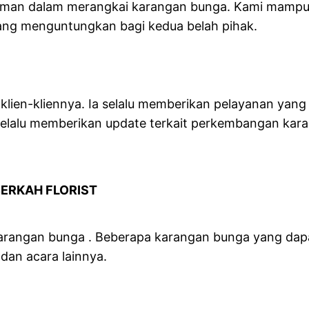
ngalaman dalam merangkai karangan bunga. Kami ma
ang menguntungkan bagi kedua belah pihak.
RIST
klien-kliennya. Ia selalu memberikan pelayanan yan
a selalu memberikan update terkait perkembangan ka
ANGANI BERKAH FLORIST
karangan bunga . Beberapa karangan bunga yang dapa
dan acara lainnya.