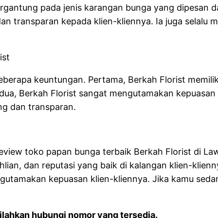
 tergantung pada jenis karangan bunga yang dipesan 
dan transparan kepada klien-kliennya. Ia juga selal
ist
eberapa keuntungan. Pertama, Berkah Florist memil
ua, Berkah Florist sangat mengutamakan kepuasan k
ng dan transparan.
review toko papan bunga terbaik Berkah Florist di La
ian, dan reputasi yang baik di kalangan klien-klienn
ngutamakan kepuasan klien-kliennya. Jika kamu seda
lahkan hubungi nomor yang tersedia.