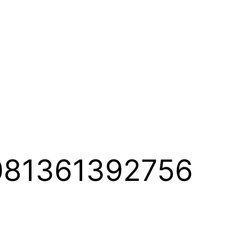
 081361392756