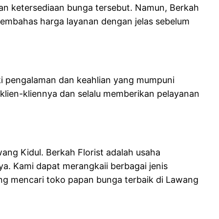
dan ketersediaan bunga tersebut. Namun, Berkah
u membahas harga layanan dengan jelas sebelum
iki pengalaman dan keahlian yang mumpuni
lien-kliennya dan selalu memberikan pelayanan
wang Kidul. Berkah Florist adalah usaha
ya. Kami dapat merangkaii berbagai jenis
ng mencari toko papan bunga terbaik di Lawang