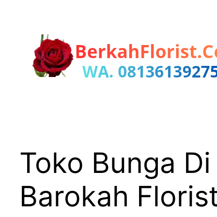
Lewati
ke
konten
Toko Bunga Di
Barokah Floris