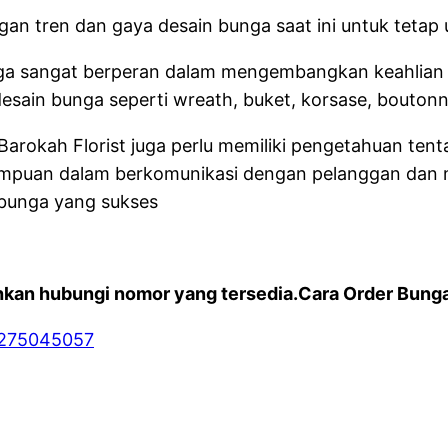
gan tren dan gaya desain bunga saat ini untuk tetap 
 juga sangat berperan dalam mengembangkan keahlian 
ain bunga seperti wreath, buket, korsase, boutonnie
Barokah Florist juga perlu memiliki pengetahuan ten
mampuan dalam berkomunikasi dengan pelanggan da
 bunga yang sukses
kan hubungi nomor yang tersedia.Cara Order Bunga 
2275045057