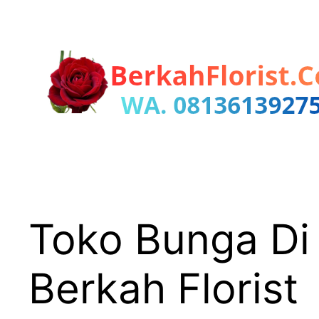
Lewati
ke
konten
Toko Bunga Di
Berkah Florist