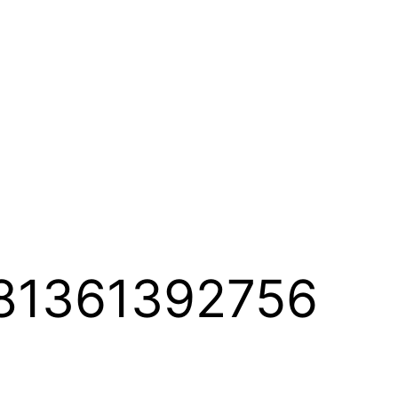
081361392756