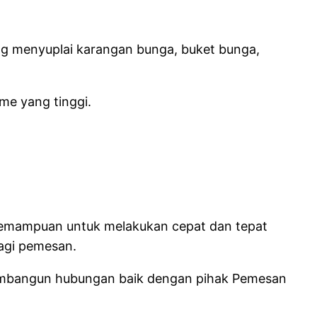
ng menyuplai karangan bunga, buket bunga,
me yang tinggi.
 kemampuan untuk melakukan cepat dan tepat
agi pemesan.
 membangun hubungan baik dengan pihak Pemesan