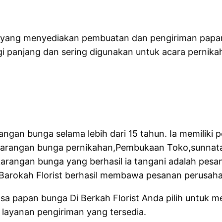
an yang menyediakan pembuatan dan pengiriman pap
gi panjang dan sering digunakan untuk acara pernika
rangan bunga selama lebih dari 15 tahun. Ia memili
 karangan bunga pernikahan,Pembukaan Toko,sunnata
karangan bunga yang berhasil ia tangani adalah pes
Barokah Florist berhasil membawa pesanan perusaha
a papan bunga Di Berkah Florist Anda pilih untuk me
layanan pengiriman yang tersedia.