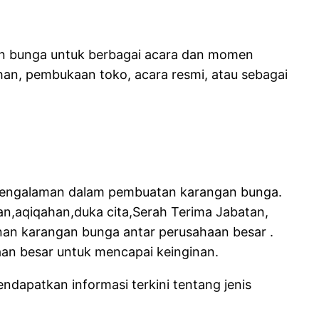
an bunga untuk berbagai acara dan momen
han, pembukaan toko, acara resmi, atau sebagai
ki pengalaman dalam pembuatan karangan bunga.
n,aqiqahan,duka cita,Serah Terima Jabatan,
anan karangan bunga antar perusahaan besar .
an besar untuk mencapai keinginan.
ndapatkan informasi terkini tentang jenis