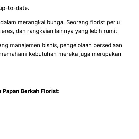
up-to-date.
dalam merangkai bunga. Seorang florist perlu
res, dan rangkaian lainnya yang lebih rumit
tang manajemen bisnis, pengelolaan persediaan
n memahami kebutuhan mereka juga merupakan
Papan Berkah Florist: