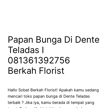
Lewati
ke
konten
Papan Bunga Di Dente
Teladas I
081361392756
Berkah Florist
Hallo Sobat Berkah Florist! Apakah kamu sedang
mencari toko papan bunga di Dente Teladas
terbaik ? Jika iya, kamu berada di tempat yang