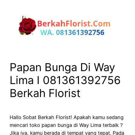
Lewati
ke
konten
Papan Bunga Di Way
Lima I 081361392756
Berkah Florist
Hallo Sobat Berkah Florist! Apakah kamu sedang
mencari toko papan bunga di Way Lima terbaik ?
Jika iya, kamu berada di tempat yang tepat. Pada