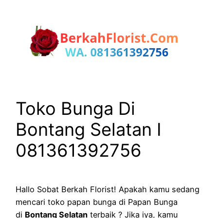
Lewati
ke
konten
Toko Bunga Di
Bontang Selatan I
081361392756
Hallo Sobat Berkah Florist! Apakah kamu sedang
mencari toko papan bunga di Papan Bunga
di
Bontang Selatan
terbaik ? Jika iya, kamu