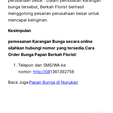
perusahaan besar . Dalam pembuatan karangan
bunga tersebut, Berkah Florist berhasil
menggotong pesanan perusahaan besar untuk
mencapai keinginan.
Kesimpulan
pemesanan Karangan Bunga secara online
silahkan hubungi nomor yang tersedia.Cara
Order Bunga Papan Berkah Florist:
Telepon dan SMS/WA ke
nomor:
http://08
1361392756
Baca Juga:
Papan Bunga di Nunukan