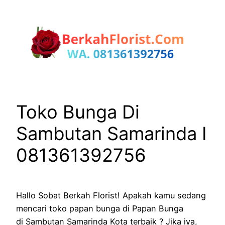
Lewati
ke
konten
Toko Bunga Di
Sambutan Samarinda I
081361392756
Hallo Sobat Berkah Florist! Apakah kamu sedang
mencari toko papan bunga di Papan Bunga
di Sambutan Samarinda Kota terbaik ? Jika iya,