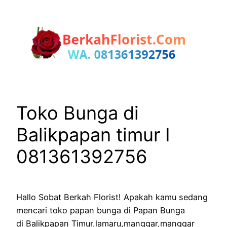
Lewati
ke
konten
Toko Bunga di
Balikpapan timur I
081361392756
Hallo Sobat Berkah Florist! Apakah kamu sedang
mencari toko papan bunga di Papan Bunga
di Balikpapan Timur,lamaru,manggar,manggar