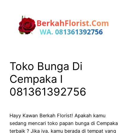
Lewati
ke
konten
Toko Bunga Di
Cempaka I
081361392756
Hayy Kawan Berkah Florist! Apakah kamu
sedang mencari toko papan bunga di Cempaka
terbaik ? Jika iya, kamu berada di tempat yang