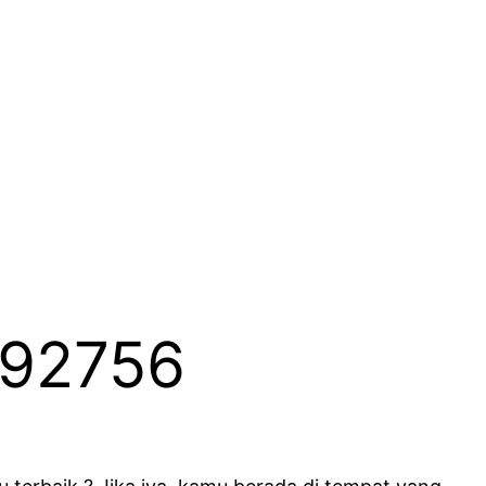
392756