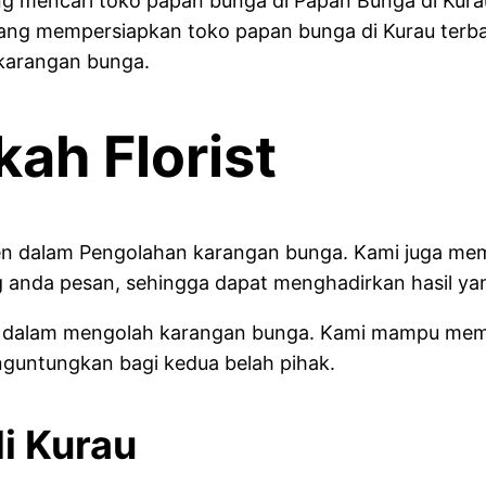
 mencari toko papan bunga di Papan Bunga di Kurau 
ntang mempersiapkan toko papan bunga di Kurau terba
karangan bunga.
kah Florist
aten dalam Pengolahan karangan bunga. Kami juga 
anda pesan, sehingga dapat menghadirkan hasil yan
litas dalam mengolah karangan bunga. Kami mampu m
guntungkan bagi kedua belah pihak.
i Kurau