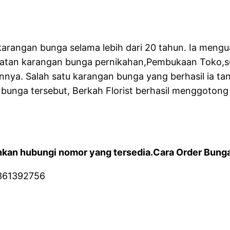
la karangan bunga selama lebih dari 20 tahun. Ia me
buatan karangan bunga pernikahan,Pembukaan Toko,s
nnya. Salah satu karangan bunga yang berhasil ia t
bunga tersebut, Berkah Florist berhasil menggoton
kan hubungi nomor yang tersedia.Cara Order Bunga 
361392756