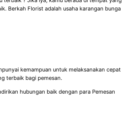
terbaik ? Jika iya, kamu berada di tempat yang
ik. Berkah Florist adalah usaha karangan bunga
mempunyai kemampuan untuk melaksanakan cepat
g terbaik bagi pemesan.
emdirikan hubungan baik dengan para Pemesan