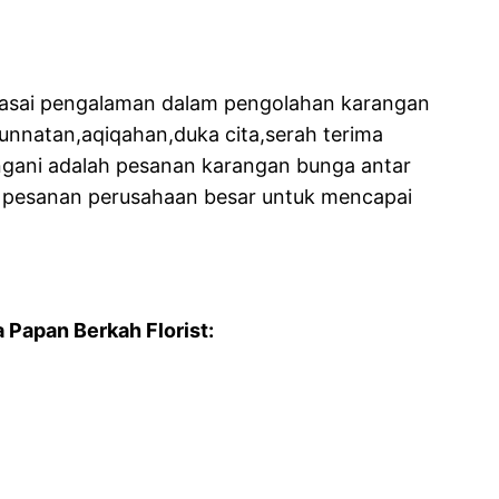
nguasai pengalaman dalam pengolahan karangan
unnatan,aqiqahan,duka cita,serah terima
angani adalah pesanan karangan bunga antar
g pesanan perusahaan besar untuk mencapai
Papan Berkah Florist: