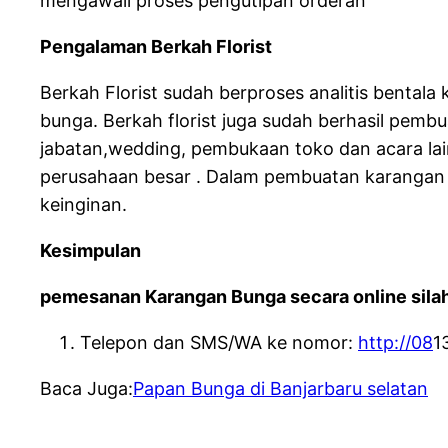
mengawali proses pengutipan orderan
Pengalaman Berkah Florist
Berkah Florist sudah berproses analitis benta
bunga. Berkah florist juga sudah berhasil pem
jabatan,wedding, pembukaan toko dan acara lai
perusahaan besar . Dalam pembuatan karangan 
keinginan.
Kesimpulan
pemesanan Karangan Bunga secara online silah
Telepon dan SMS/WA ke nomor:
http://08
1
Baca Juga:
Papan Bunga di Banjarbaru selatan