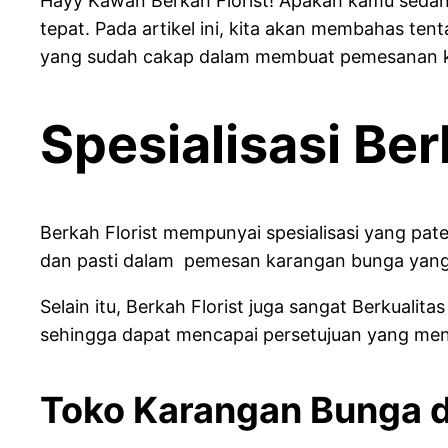
Hayy Kawan Berkah Florist! Apakah kamu sedang
tepat. Pada artikel ini, kita akan membahas te
yang sudah cakap dalam membuat pemesanan 
Spesialisasi Ber
Berkah Florist mempunyai spesialisasi yang p
dan pasti dalam pemesan karangan bunga yang 
Selain itu, Berkah Florist juga sangat Berkua
sehingga dapat mencapai persetujuan yang men
Toko Karangan Bunga d