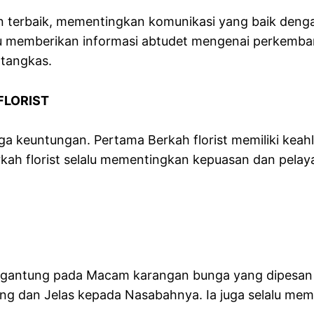
an terbaik, mementingkan komunikasi yang baik de
alu memberikan informasi abtudet mengenai perkemb
 tangkas.
FLORIST
ga keuntungan. Pertama Berkah florist memiliki kea
 florist selalu mementingkan kepuasan dan pelayanan
ergantung pada Macam karangan bunga yang dipesan
aing dan Jelas kepada Nasabahnya. Ia juga selalu m