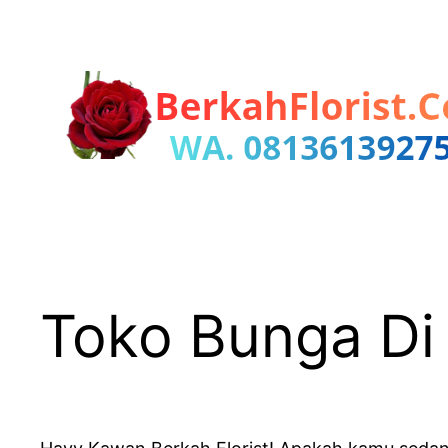
Lewati
ke
konten
Toko Bunga Di