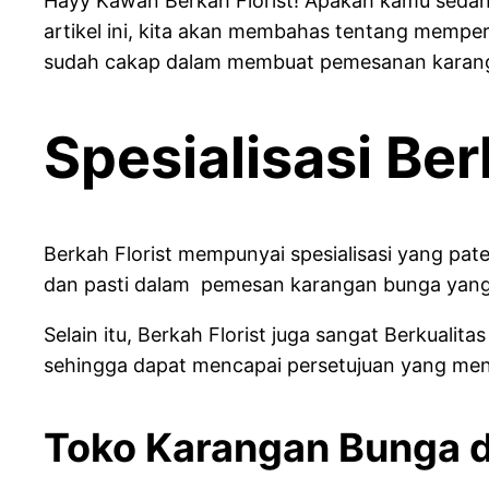
Hayy Kawan Berkah Florist! Apakah kamu sedang
artikel ini, kita akan membahas tentang memper
sudah cakap dalam membuat pemesanan karan
Spesialisasi Ber
Berkah Florist mempunyai spesialisasi yang p
dan pasti dalam pemesan karangan bunga yang 
Selain itu, Berkah Florist juga sangat Berkua
sehingga dapat mencapai persetujuan yang men
Toko Karangan Bunga d