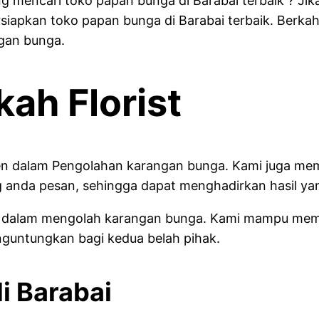
 mencari toko papan bunga di Barabai terbaik ? Jika
siapkan toko papan bunga di Barabai terbaik. Berka
gan bunga.
kah Florist
aten dalam Pengolahan karangan bunga. Kami juga 
anda pesan, sehingga dapat menghadirkan hasil yan
litas dalam mengolah karangan bunga. Kami mampu m
guntungkan bagi kedua belah pihak.
i Barabai