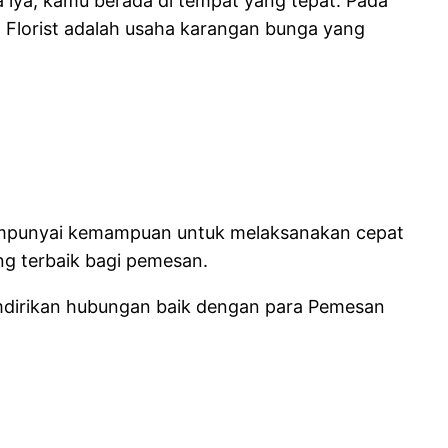
 iya, kamu berada di tempat yang tepat. Pada
h Florist adalah usaha karangan bunga yang
mempunyai kemampuan untuk melaksanakan cepat
g terbaik bagi pemesan.
emdirikan hubungan baik dengan para Pemesan