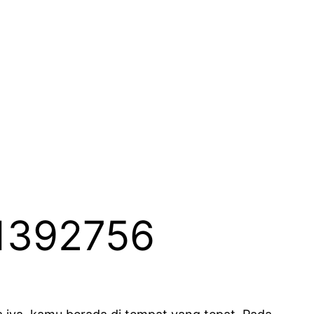
61392756