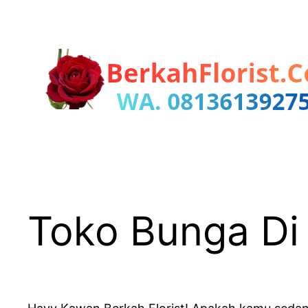
Lewati
ke
konten
Toko Bunga Di