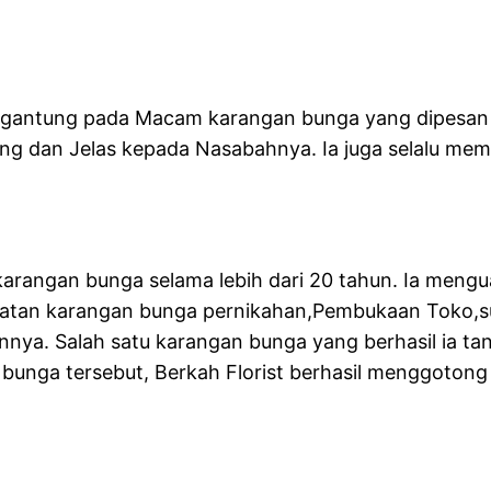
ergantung pada Macam karangan bunga yang dipesan
aing dan Jelas kepada Nasabahnya. Ia juga selalu m
la karangan bunga selama lebih dari 20 tahun. Ia me
buatan karangan bunga pernikahan,Pembukaan Toko,s
nnya. Salah satu karangan bunga yang berhasil ia t
bunga tersebut, Berkah Florist berhasil menggoton