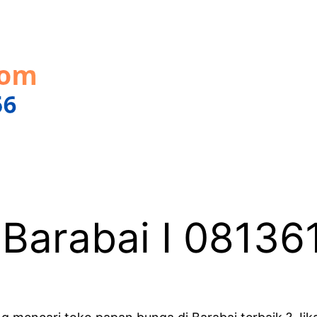
 Barabai I 0813