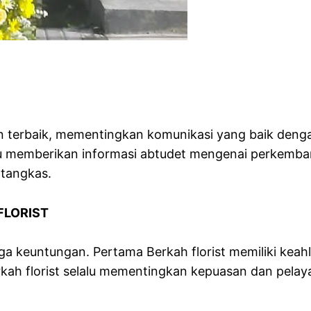
an terbaik, mementingkan komunikasi yang baik de
alu memberikan informasi abtudet mengenai perkemb
 tangkas.
FLORIST
ga keuntungan. Pertama Berkah florist memiliki kea
 florist selalu mementingkan kepuasan dan pelayanan