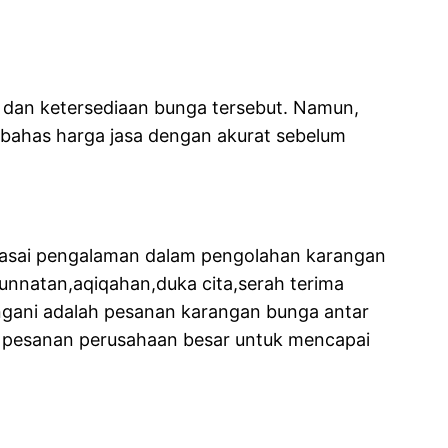
 dan ketersediaan bunga tersebut. Namun,
embahas harga jasa dengan akurat sebelum
nguasai pengalaman dalam pengolahan karangan
unnatan,aqiqahan,duka cita,serah terima
angani adalah pesanan karangan bunga antar
g pesanan perusahaan besar untuk mencapai