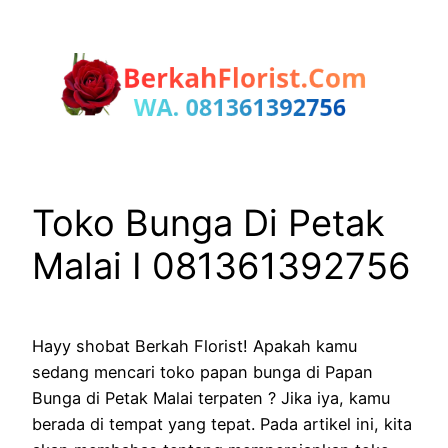
Lewati
ke
konten
Toko Bunga Di Petak
Malai I 081361392756
Hayy shobat Berkah Florist! Apakah kamu
sedang mencari toko papan bunga di Papan
Bunga di Petak Malai terpaten ? Jika iya, kamu
berada di tempat yang tepat. Pada artikel ini, kita