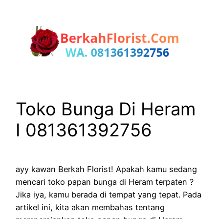
Lewati
ke
konten
Toko Bunga Di Heram
I 081361392756
ayy kawan Berkah Florist! Apakah kamu sedang
mencari toko papan bunga di Heram terpaten ?
Jika iya, kamu berada di tempat yang tepat. Pada
artikel ini, kita akan membahas tentang