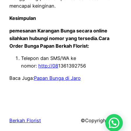
mencapai keinginan.
Kesimpulan
pemesanan Karangan Bunga secara online
silahkan hubungi nomor yang tersedia.Cara
Order Bunga Papan Berkah Florist:
Telepon dan SMS/WA ke
nomor:
http://08
1361392756
Baca Juga:
Papan Bunga di Jaro
Berkah Florist
©Copyright 2026.