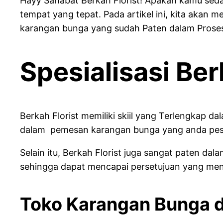
Hayy Sahabat Berkah Florist! Apakah kamu seda
tempat yang tepat. Pada artikel ini, kita akan
karangan bunga yang sudah Paten dalam Prose
Spesialisasi Ber
Berkah Florist memiliki skiil yang Terlengkap 
dalam pemesan karangan bunga yang anda pesa
Selain itu, Berkah Florist juga sangat paten
sehingga dapat mencapai persetujuan yang men
Toko Karangan Bunga d