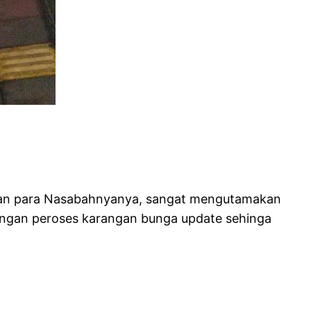
ngan para Nasabahnyanya, sangat mengutamakan
angan peroses karangan bunga update sehinga