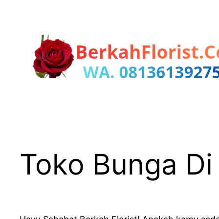
Lewati
ke
konten
Toko Bunga Di