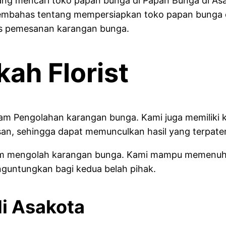
ng mencari toko papan bunga di Papan Bunga di Asak
 membahas tentang mempersiapkan toko papan bunga di
s pemesanan karangan bunga.
kah Florist
dalam Pengolahan karangan bunga. Kami juga memiliki
n, sehingga dapat memunculkan hasil yang terpate
 dalam mengolah karangan bunga. Kami mampu memenu
guntungkan bagi kedua belah pihak.
i Asakota