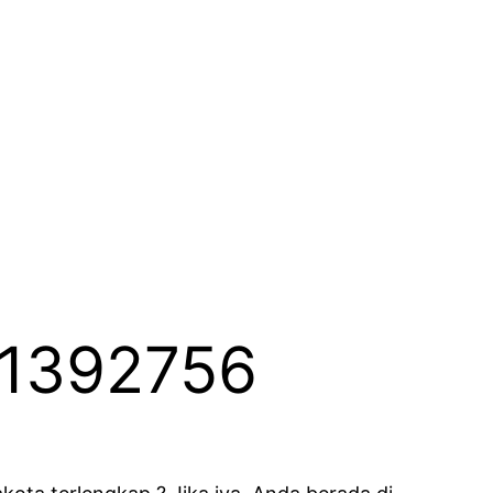
61392756