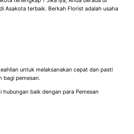
ota terlengkap ? Jika iya, Anda berada di
 Asakota terbaik. Berkah Florist adalah usaha
 keahlian untuk melaksanakan cepat dan pasti
n bagi pemesan.
hi hubungan baik dengan para Pemesan