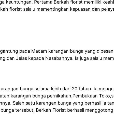
ga keuntungan. Pertama Berkah florist memiliki kea
 florist selalu mementingkan kepuasan dan pelayanan
ergantung pada Macam karangan bunga yang dipesan
aing dan Jelas kepada Nasabahnya. Ia juga selalu m
la karangan bunga selama lebih dari 20 tahun. Ia me
buatan karangan bunga pernikahan,Pembukaan Toko,s
nnya. Salah satu karangan bunga yang berhasil ia t
bunga tersebut, Berkah Florist berhasil menggoton