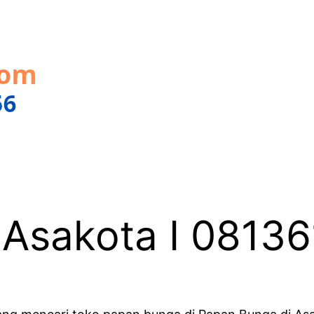
 Asakota I 0813