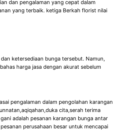
hlian dan pengalaman yang cepat dalam
 yang terbaik. ketiga Berkah florist nilai
 dan ketersediaan bunga tersebut. Namun,
embahas harga jasa dengan akurat sebelum
nguasai pengalaman dalam pengolahan karangan
unnatan,aqiqahan,duka cita,serah terima
angani adalah pesanan karangan bunga antar
g pesanan perusahaan besar untuk mencapai