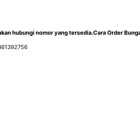
kan hubungi nomor yang tersedia.Cara Order Bunga 
361392756