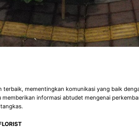
an terbaik, mementingkan komunikasi yang baik de
alu memberikan informasi abtudet mengenai perkemb
 tangkas.
FLORIST