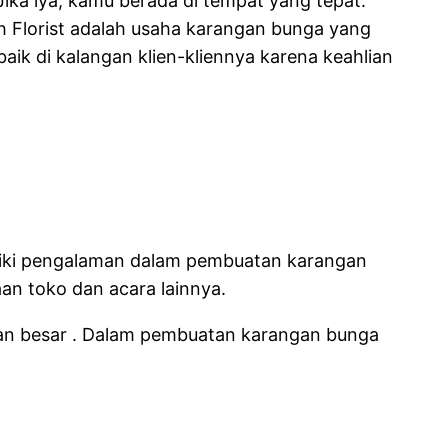
ika iya, kamu berada di tempat yang tepat.
ah Florist adalah usaha karangan bunga yang
ik di kalangan klien-kliennya karena keahlian
iliki pengalaman dalam pembuatan karangan
an toko dan acara lainnya.
aan besar . Dalam pembuatan karangan bunga