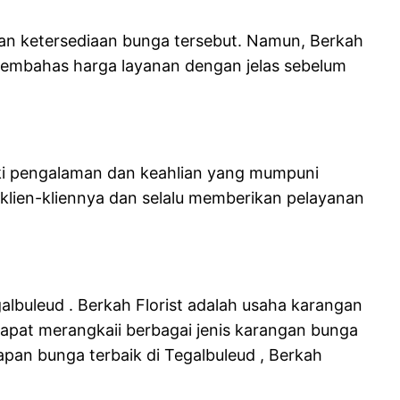
dan ketersediaan bunga tersebut. Namun, Berkah
u membahas harga layanan dengan jelas sebelum
iki pengalaman dan keahlian yang mumpuni
lien-kliennya dan selalu memberikan pelayanan
galbuleud . Berkah Florist adalah usaha karangan
dapat merangkaii berbagai jenis karangan bunga
pan bunga terbaik di Tegalbuleud , Berkah