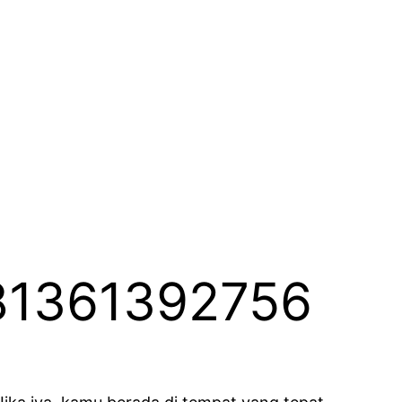
081361392756