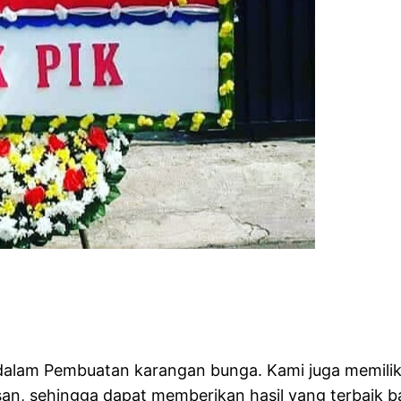
i dalam Pembuatan karangan bunga. Kami juga memil
, sehingga dapat memberikan hasil yang terbaik b