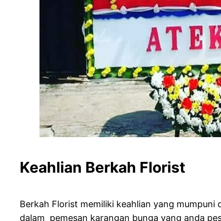
Keahlian Berkah Florist
Berkah Florist memiliki keahlian yang mumpun
dalam pemesan karangan bunga yang anda pesan