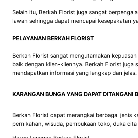
Selain itu, Berkah Florist juga sangat berpe
lawan sehingga dapat mencapai kesepakatan y
PELAYANAN BERKAH FLORIST
Berkah Florist sangat mengutamakan kepuasan 
baik dengan klien-kliennya. Berkah Florist jug
mendapatkan informasi yang lengkap dan jelas.
KARANGAN BUNGA YANG DAPAT DITANGANI B
Berkah Florist dapat merangkai berbagai jenis 
pernikahan, wisuda, pembukaan toko, duka cita 
Harga Layanan Berkah Florist