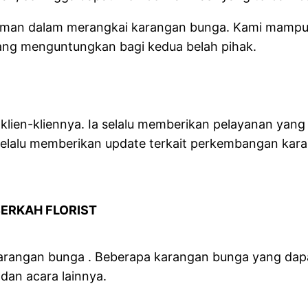
ngalaman dalam merangkai karangan bunga. Kami ma
ang menguntungkan bagi kedua belah pihak.
klien-kliennya. Ia selalu memberikan pelayanan yan
a selalu memberikan update terkait perkembangan ka
ERKAH FLORIST
karangan bunga . Beberapa karangan bunga yang dapa
dan acara lainnya.