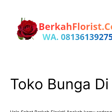
Lewati
ke
konten
Toko Bunga Di