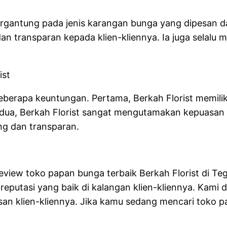
 tergantung pada jenis karangan bunga yang dipesan 
dan transparan kepada klien-kliennya. Ia juga selal
ist
eberapa keuntungan. Pertama, Berkah Florist memil
ua, Berkah Florist sangat mengutamakan kepuasan k
ng dan transparan.
review toko papan bunga terbaik Berkah Florist di Te
reputasi yang baik di kalangan klien-kliennya. Kami 
an klien-kliennya. Jika kamu sedang mencari toko pa