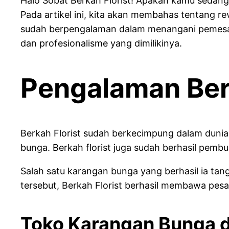
Halo Sobat Berkah Florist! Apakah kamu sedang 
Pada artikel ini, kita akan membahas tentang r
sudah berpengalaman dalam menangani pemesanan
dan profesionalisme yang dimilikinya.
Pengalaman Berk
Berkah Florist sudah berkecimpung dalam dunia
bunga. Berkah florist juga sudah berhasil pemb
Salah satu karangan bunga yang berhasil ia t
tersebut, Berkah Florist berhasil membawa pes
Toko Karangan Bunga d