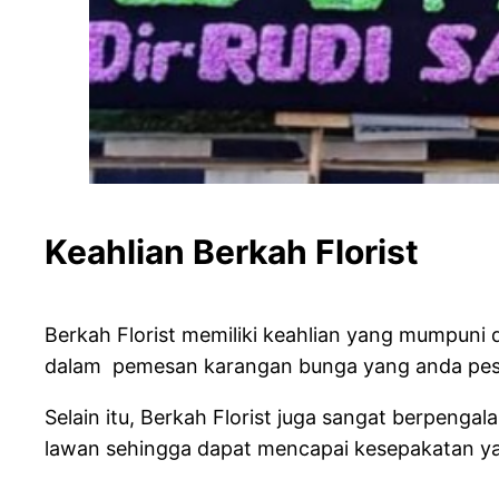
Keahlian Berkah Flor
Berkah Florist memiliki keahlian yang mumpun
dalam pemesan karangan bunga yang anda pesan
Selain itu, Berkah Florist juga sangat berpe
lawan sehingga dapat mencapai kesepakatan y