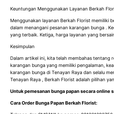
Keuntungan Menggunakan Layanan Berkah Flor
Menggunakan layanan Berkah Florist memiliki b
dalam menangani pesanan karangan bunga . Ked
yang terbaik. Ketiga, harga layanan yang bersai
Kesimpulan
Dalam artikel ini, kita telah membahas tentang 
karangan bunga yang memiliki pengalaman, keahl
karangan bunga di Tenayan Raya dan selalu men
Tenayan Raya , Berkah Florist adalah pilihan yan
Untuk pemesanan bunga papan secara online si
Cara Order Bunga Papan Berkah Florist: