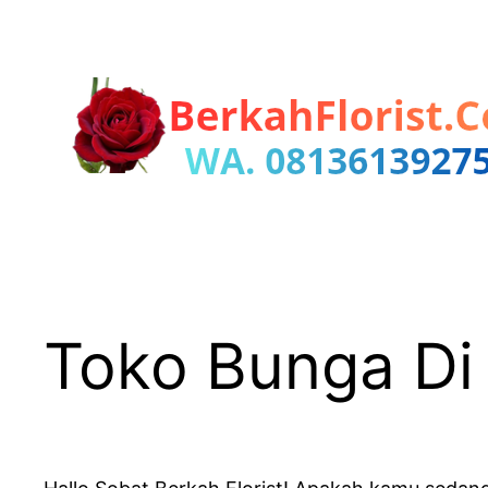
Lewati
ke
konten
Toko Bunga Di