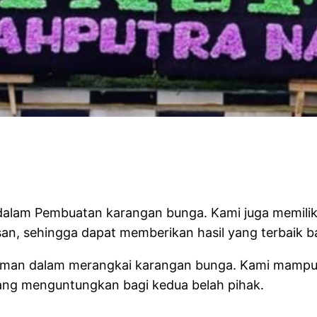
ist
i dalam Pembuatan karangan bunga. Kami juga memil
, sehingga dapat memberikan hasil yang terbaik b
ngalaman dalam merangkai karangan bunga. Kami ma
ang menguntungkan bagi kedua belah pihak.