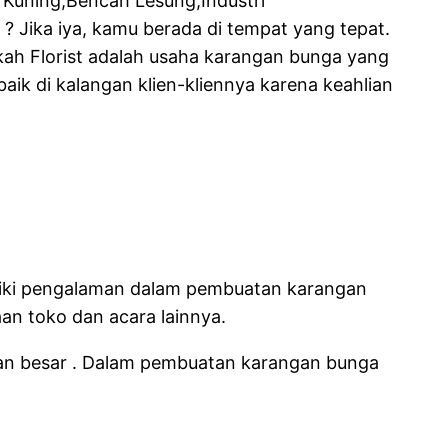
 Kuning,Bencah Lesung,Industri
? Jika iya, kamu berada di tempat yang tepat.
rkah Florist adalah usaha karangan bunga yang
ik di kalangan klien-kliennya karena keahlian
iliki pengalaman dalam pembuatan karangan
an toko dan acara lainnya.
aan besar . Dalam pembuatan karangan bunga