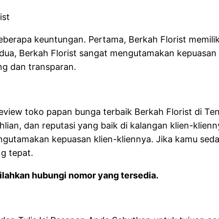
ist
eberapa keuntungan. Pertama, Berkah Florist memil
ua, Berkah Florist sangat mengutamakan kepuasan k
ng dan transparan.
review toko papan bunga terbaik Berkah Florist di Te
ian, dan reputasi yang baik di kalangan klien-klienn
gutamakan kepuasan klien-kliennya. Jika kamu seda
g tepat.
lahkan hubungi nomor yang tersedia.