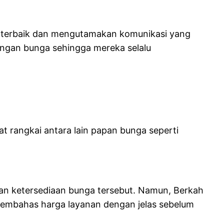
g terbaik dan mengutamakan komunikasi yang
rangan bunga sehingga mereka selalu
t rangkai antara lain papan bunga seperti
dan ketersediaan bunga tersebut. Namun, Berkah
u membahas harga layanan dengan jelas sebelum