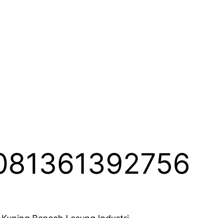
 081361392756