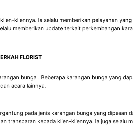
RIST
klien-kliennya. Ia selalu memberikan pelayanan yan
a selalu memberikan update terkait perkembangan ka
ERKAH FLORIST
karangan bunga . Beberapa karangan bunga yang dapa
dan acara lainnya.
 tergantung pada jenis karangan bunga yang dipesan 
dan transparan kepada klien-kliennya. Ia juga selal