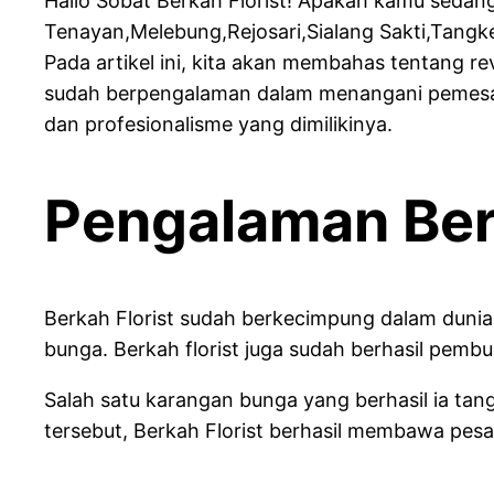
Hallo Sobat Berkah Florist! Apakah kamu seda
Tenayan,Melebung,Rejosari,Sialang Sakti,Tangke
Pada artikel ini, kita akan membahas tentang r
sudah berpengalaman dalam menangani pemesanan
dan profesionalisme yang dimilikinya.
Pengalaman Berk
Berkah Florist sudah berkecimpung dalam dunia
bunga. Berkah florist juga sudah berhasil pemb
Salah satu karangan bunga yang berhasil ia t
tersebut, Berkah Florist berhasil membawa pes