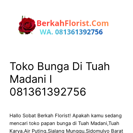
Lewati
ke
konten
Toko Bunga Di Tuah
Madani I
081361392756
Hallo Sobat Berkah Florist! Apakah kamu sedang
mencari toko papan bunga di Tuah Madani,Tuah
Karya,Air Puting,Sialang Munggu,Sidomulyo Barat