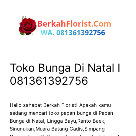
Lewati
ke
konten
Toko Bunga Di Natal I
081361392756
Hallo sahabat Berkah Florist! Apakah kamu
sedang mencari toko papan bunga di Papan
Bunga di Natal, Lingga Bayu,Ranto Baek,
Sinunukan,Muara Batang Gadis,Simpang