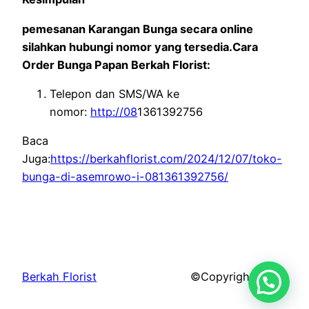
pemesanan Karangan Bunga secara online
silahkan hubungi nomor yang tersedia.Cara
Order Bunga Papan Berkah Florist:
Telepon dan SMS/WA ke
nomor:
http://08
1361392756
Baca
Juga:
https://berkahflorist.com/2024/12/07/toko-
bunga-di-asemrowo-i-081361392756/
Berkah Florist
©Copyright 2026.