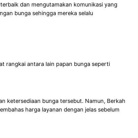
g terbaik dan mengutamakan komunikasi yang
rangan bunga sehingga mereka selalu
t rangkai antara lain papan bunga seperti
dan ketersediaan bunga tersebut. Namun, Berkah
u membahas harga layanan dengan jelas sebelum