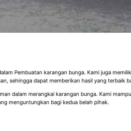
 Florist
i dalam Pembuatan karangan bunga. Kami juga memil
, sehingga dapat memberikan hasil yang terbaik b
ngalaman dalam merangkai karangan bunga. Kami ma
ang menguntungkan bagi kedua belah pihak.
RIST