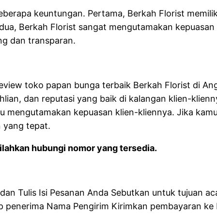
eberapa keuntungan. Pertama, Berkah Florist memil
ua, Berkah Florist sangat mengutamakan kepuasan k
ng dan transparan.
review toko papan bunga terbaik Berkah Florist di Ang
ian, dan reputasi yang baik di kalangan klien-klienn
lu mengutamakan kepuasan klien-kliennya. Jika kamu
n yang tepat.
lahkan hubungi nomor yang tersedia.
n Tulis Isi Pesanan Anda Sebutkan untuk tujuan aca
 penerima Nama Pengirim Kirimkan pembayaran ke R