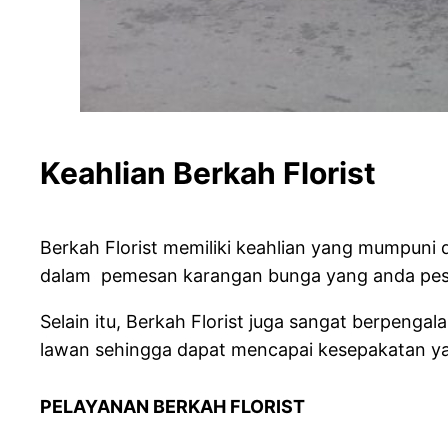
Keahlian Berkah
Berkah Florist memiliki keahlian yang mumpun
dalam pemesan karangan bunga yang anda pesan
Selain itu, Berkah Florist juga sangat berpe
lawan sehingga dapat mencapai kesepakatan y
PELAYANAN BERKAH FLO