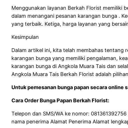
Menggunakan layanan Berkah Florist memiliki b
dalam menangani pesanan karangan bunga . Ked
yang terbaik. Ketiga, harga layanan yang bersai
Kesimpulan
Dalam artikel ini, kita telah membahas tentang 
karangan bunga yang memiliki pengalaman, keahl
karangan bunga di Angkola Muara Tais dan sela
Angkola Muara Tais Berkah Florist adalah piliha
Untuk pemesanan bunga papan secara online si
Cara Order Bunga Papan Berkah Florist:
Telepon dan SMS/WA ke nomor: 081361392756 da
nama penerima Alamat Penerima Alamat lengkap