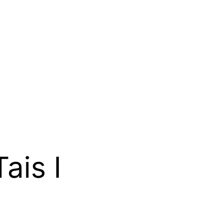
ais I