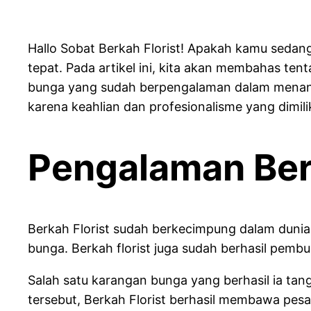
Hallo Sobat Berkah Florist! Apakah kamu sedang
tepat. Pada artikel ini, kita akan membahas ten
bunga yang sudah berpengalaman dalam menangan
karena keahlian dan profesionalisme yang dimili
Pengalaman Berk
Berkah Florist sudah berkecimpung dalam dunia
bunga. Berkah florist juga sudah berhasil pemb
Salah satu karangan bunga yang berhasil ia t
tersebut, Berkah Florist berhasil membawa pes