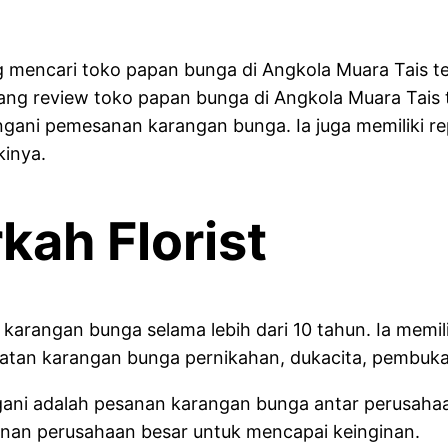
 mencari toko papan bunga di Angkola Muara Tais ter
tang review toko papan bunga di Angkola Muara Tais 
i pemesanan karangan bunga. Ia juga memiliki reput
kinya.
ah Florist
 karangan bunga selama lebih dari 10 tahun. Ia mem
uatan karangan bunga pernikahan, dukacita, pembuka
angani adalah pesanan karangan bunga antar perusah
anan perusahaan besar untuk mencapai keinginan.