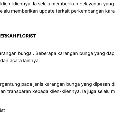
klien-kliennya. Ia selalu memberikan pelayanan yan
a selalu memberikan update terkait perkembangan ka
ANGANI BERKAH FLORIST
karangan bunga . Beberapa karangan bunga yang dapa
dan acara lainnya.
 tergantung pada jenis karangan bunga yang dipesan 
dan transparan kepada klien-kliennya. Ia juga selal
ist