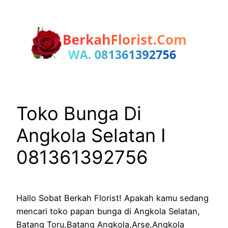
Lewati
ke
konten
Toko Bunga Di
Angkola Selatan I
081361392756
Hallo Sobat Berkah Florist! Apakah kamu sedang
mencari toko papan bunga di Angkola Selatan,
Batang Toru,Batang Angkola,Arse,Angkola