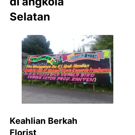
di angkola
Selatan
Keahlian Berkah
Florist