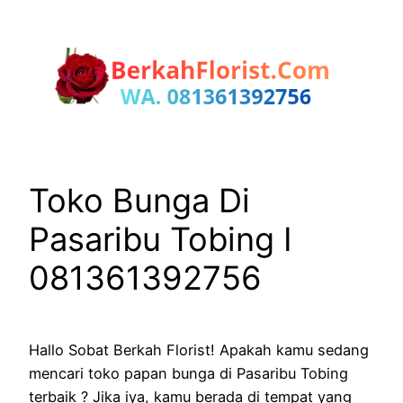
Lewati
ke
konten
Toko Bunga Di
Pasaribu Tobing I
081361392756
Hallo Sobat Berkah Florist! Apakah kamu sedang
mencari toko papan bunga di Pasaribu Tobing
terbaik ? Jika iya, kamu berada di tempat yang