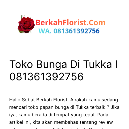
Lewati
ke
konten
Toko Bunga Di Tukka I
081361392756
Hallo Sobat Berkah Florist! Apakah kamu sedang
mencari toko papan bunga di Tukka terbaik ? Jika
iya, kamu berada di tempat yang tepat. Pada
artikel ini, kita akan membahas tentang review