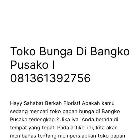
Lewati
ke
konten
Toko Bunga Di Bangko
Pusako I
081361392756
Hayy Sahabat Berkah Florist! Apakah kamu
sedang mencari toko papan bunga di Bangko
Pusako terlengkap ? Jika iya, Anda berada di
tempat yang tepat. Pada artikel ini, kita akan
membahas tentang mempersiapkan toko papan