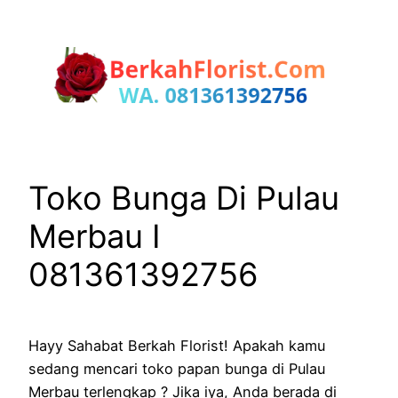
Lewati
ke
konten
Toko Bunga Di Pulau
Merbau I
081361392756
Hayy Sahabat Berkah Florist! Apakah kamu
sedang mencari toko papan bunga di Pulau
Merbau terlengkap ? Jika iya, Anda berada di