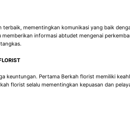
an terbaik, mementingkan komunikasi yang baik de
alu memberikan informasi abtudet mengenai perkemb
 tangkas.
FLORIST
ga keuntungan. Pertama Berkah florist memiliki kea
 florist selalu mementingkan kepuasan dan pelayanan