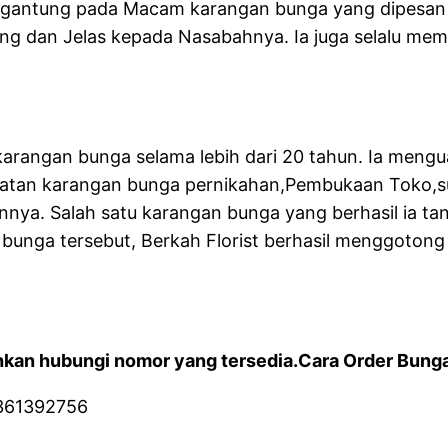
ergantung pada Macam karangan bunga yang dipesan
aing dan Jelas kepada Nasabahnya. Ia juga selalu m
la karangan bunga selama lebih dari 20 tahun. Ia me
buatan karangan bunga pernikahan,Pembukaan Toko,s
nnya. Salah satu karangan bunga yang berhasil ia t
bunga tersebut, Berkah Florist berhasil menggoton
kan hubungi nomor yang tersedia.Cara Order Bunga 
361392756