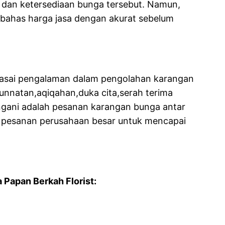
 dan ketersediaan bunga tersebut. Namun,
embahas harga jasa dengan akurat sebelum
nguasai pengalaman dalam pengolahan karangan
unnatan,aqiqahan,duka cita,serah terima
angani adalah pesanan karangan bunga antar
g pesanan perusahaan besar untuk mencapai
Papan Berkah Florist: