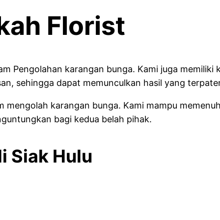
kah Florist
dalam Pengolahan karangan bunga. Kami juga memiliki
n, sehingga dapat memunculkan hasil yang terpate
 dalam mengolah karangan bunga. Kami mampu memenu
guntungkan bagi kedua belah pihak.
i Siak Hulu