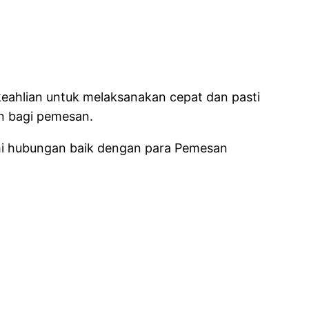
 keahlian untuk melaksanakan cepat dan pasti
n bagi pemesan.
hi hubungan baik dengan para Pemesan