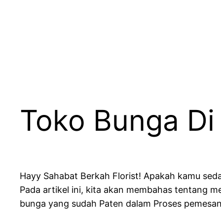
Lewati
ke
konten
Toko Bunga Di
Hayy Sahabat Berkah Florist! Apakah kamu sedan
Pada artikel ini, kita akan membahas tentang 
bunga yang sudah Paten dalam Proses pemesa