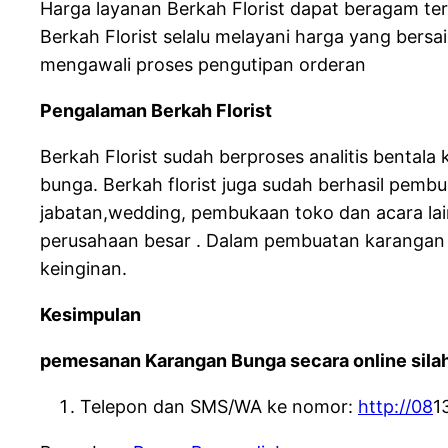
Harga layanan Berkah Florist dapat beragam t
Berkah Florist selalu melayani harga yang bers
mengawali proses pengutipan orderan
Pengalaman Berkah Florist
Berkah Florist sudah berproses analitis benta
bunga. Berkah florist juga sudah berhasil pem
jabatan,wedding, pembukaan toko dan acara lai
perusahaan besar . Dalam pembuatan karangan 
keinginan.
Kesimpulan
pemesanan Karangan Bunga secara online silah
Telepon dan SMS/WA ke nomor:
http://08
1