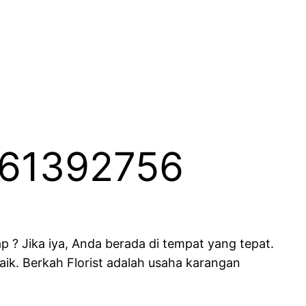
1361392756
 ? Jika iya, Anda berada di tempat yang tepat.
ik. Berkah Florist adalah usaha karangan