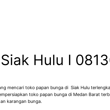
 Siak Hulu I 08
g mencari toko papan bunga di Siak Hulu terlengkap
mempersiapkan toko papan bunga di Medan Barat terba
nan karangan bunga.