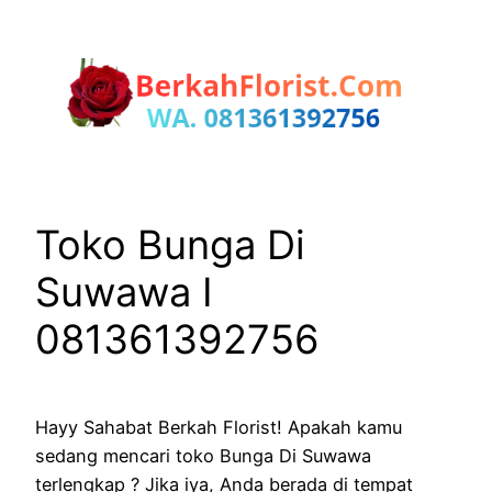
Lewati
ke
konten
Toko Bunga Di
Suwawa I
081361392756
Hayy Sahabat Berkah Florist! Apakah kamu
sedang mencari toko Bunga Di Suwawa
terlengkap ? Jika iya, Anda berada di tempat