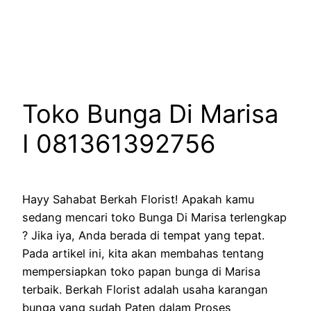
Lewati
ke
konten
Toko Bunga Di Marisa
I 081361392756
Hayy Sahabat Berkah Florist! Apakah kamu
sedang mencari toko Bunga Di Marisa terlengkap
? Jika iya, Anda berada di tempat yang tepat.
Pada artikel ini, kita akan membahas tentang
mempersiapkan toko papan bunga di Marisa
terbaik. Berkah Florist adalah usaha karangan
bunga yang sudah Paten dalam Proses