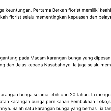
ga keuntungan. Pertama Berkah florist memiliki kea
 florist selalu mementingkan kepuasan dan pelayanan
ergantung pada Macam karangan bunga yang dipesan
aing dan Jelas kepada Nasabahnya. Ia juga selalu m
la karangan bunga selama lebih dari 20 tahun. Ia me
buatan karangan bunga pernikahan,Pembukaan Toko,s
nnya. Salah satu karangan bunga yang berhasil ia t