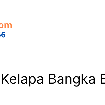
Kelapa Bangka B
6