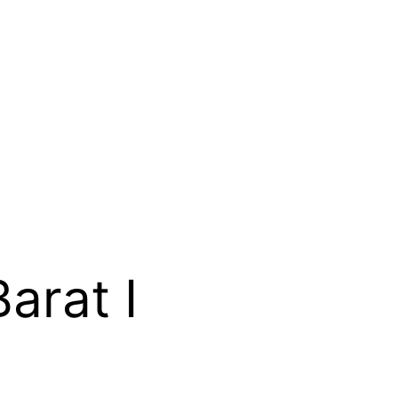
arat I