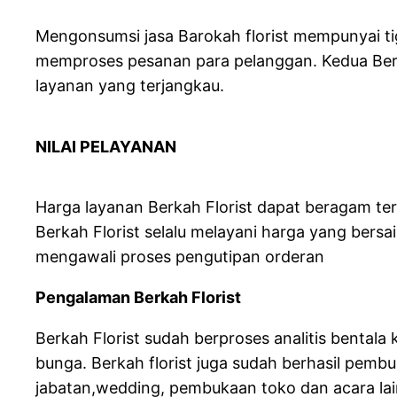
Mengonsumsi jasa Barokah florist mempunyai ti
memproses pesanan para pelanggan. Kedua Berkah
layanan yang terjangkau.
NILAI PELAYANAN
Harga layanan Berkah Florist dapat beragam t
Berkah Florist selalu melayani harga yang bers
mengawali proses pengutipan orderan
Pengalaman Berkah Florist
Berkah Florist sudah berproses analitis benta
bunga. Berkah florist juga sudah berhasil pem
jabatan,wedding, pembukaan toko dan acara lai