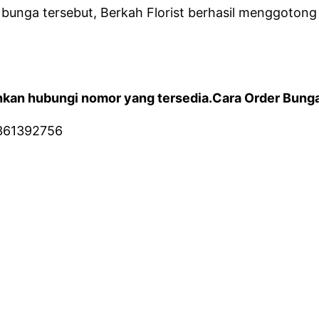
bunga tersebut, Berkah Florist berhasil menggoton
kan hubungi nomor yang tersedia.Cara Order Bunga 
361392756