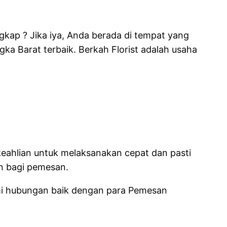
kap ? Jika iya, Anda berada di tempat yang
ka Barat terbaik. Berkah Florist adalah usaha
 keahlian untuk melaksanakan cepat dan pasti
n bagi pemesan.
hi hubungan baik dengan para Pemesan