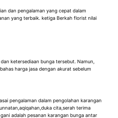
hlian dan pengalaman yang cepat dalam
 yang terbaik. ketiga Berkah florist nilai
 dan ketersediaan bunga tersebut. Namun,
embahas harga jasa dengan akurat sebelum
nguasai pengalaman dalam pengolahan karangan
unnatan,aqiqahan,duka cita,serah terima
angani adalah pesanan karangan bunga antar