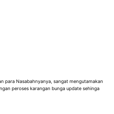
ngan para Nasabahnyanya, sangat mengutamakan
angan peroses karangan bunga update sehinga