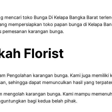
 mencari toko Bunga Di Kelapa Bangka Barat terleng
ntang mempersiapkan toko papan bunga di Kelapa Bang
s pemesanan karangan bunga.
kah Florist
dalam Pengolahan karangan bunga. Kami juga memiliki
n, sehingga dapat memunculkan hasil yang terpate
 dalam mengolah karangan bunga. Kami mampu memenu
guntungkan bagi kedua belah pihak.