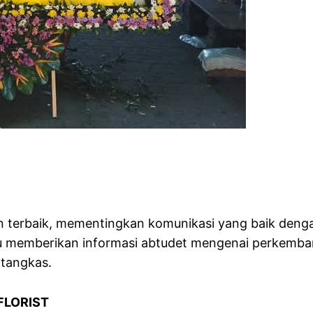
an terbaik, mementingkan komunikasi yang baik de
alu memberikan informasi abtudet mengenai perkemb
 tangkas.
FLORIST