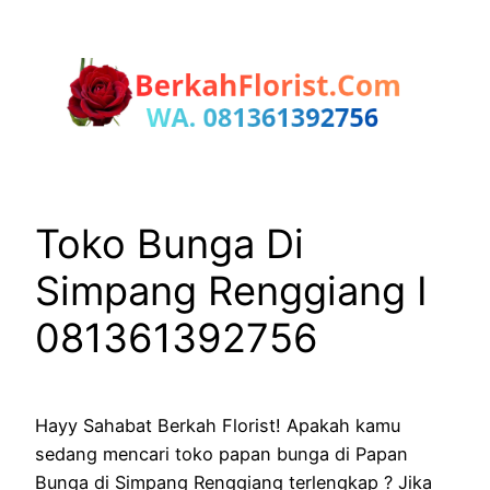
Lewati
ke
konten
Toko Bunga Di
Simpang Renggiang I
081361392756
Hayy Sahabat Berkah Florist! Apakah kamu
sedang mencari toko papan bunga di Papan
Bunga di Simpang Renggiang terlengkap ? Jika