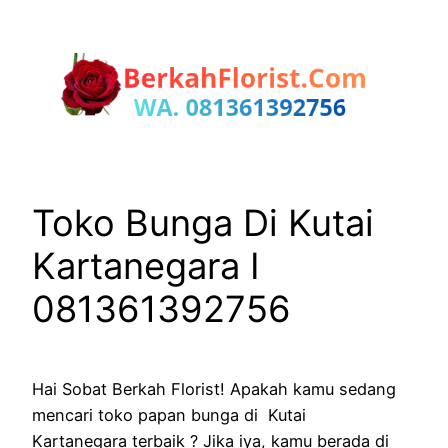
Lewati
ke
konten
Toko Bunga Di Kutai
Kartanegara I
081361392756
Hai Sobat Berkah Florist! Apakah kamu sedang
mencari toko papan bunga di Kutai
Kartanegara terbaik ? Jika iya, kamu berada di