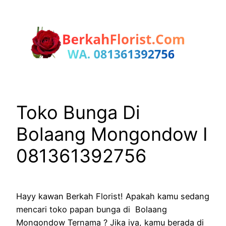
Lewati
ke
konten
Toko Bunga Di
Bolaang Mongondow I
081361392756
Hayy kawan Berkah Florist! Apakah kamu sedang
mencari toko papan bunga di Bolaang
Mongondow Ternama ? Jika iya, kamu berada di