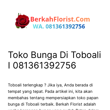
Lewati
ke
konten
Toko Bunga Di Toboali
I 081361392756
Toboali terlengkap ? Jika iya, Anda berada di
tempat yang tepat. Pada artikel ini, kita akan
membahas tentang mempersiapkan toko papan
bunga di Toboali terbaik. Berkah Florist adalah